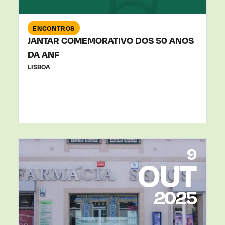
ENCONTROS
JANTAR COMEMORATIVO DOS 50 ANOS
DA ANF
LISBOA
9
OUT
2025