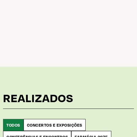
REALIZADOS
TODOS
CONCERTOS E EXPOSIÇÕES
CONFERÊNCIAS E ENCONTROS
FARMÁCIA 2075