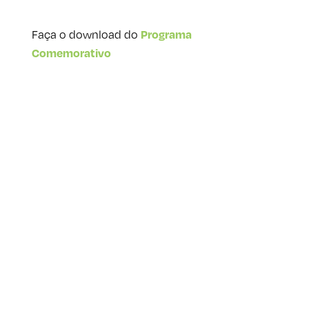
Faça o download do
Programa
Comemorativo