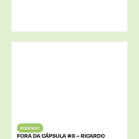
25
SET
2025
PODCAST
FORA DA CÁPSULA #8 – RICARDO