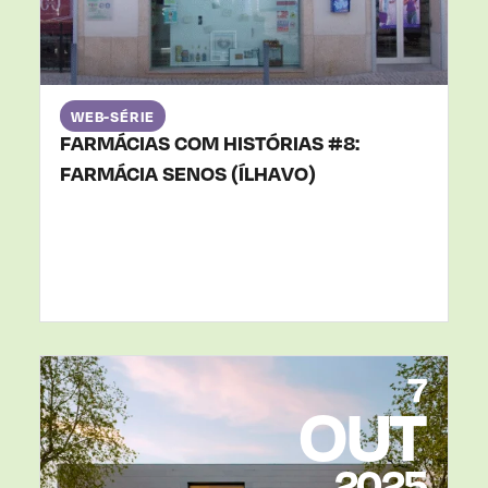
WEB-SÉRIE
FARMÁCIAS COM HISTÓRIAS #8:
FARMÁCIA SENOS (ÍLHAVO)
7
OUT
2025