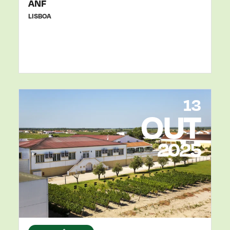
ANF
LISBOA
13
OUT
2025