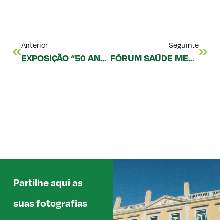
Anterior
Seguinte
EXPOSIÇÃO “50 ANOS. 50 DOCUMENTOS” NO MUSEU DAS FARMÁCIAS
FÓRUM SAÚDE MENTAL: COMO CONSTRUIR EQUIPAS DE ALTO DESEMPENHO
Partilhe aqui as
suas fotografias