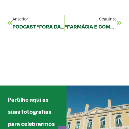
Anterior
Seguinte
PODCAST “FORA DA CÁPSULA”
“FARMÁCIA E COMUNIDADE: 50 ANOS DE CONSTRUÇÃO”
Partilhe aqui as
suas fotografias
para celebrarmos