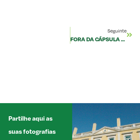
Seguinte
FORA DA CÁPSULA #1 – MARTA TEMIDO: «A PANDEMIA NÃO NOS ENSINOU TODAS AS LIÇÕES»
Partilhe aqui as
suas fotografias