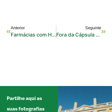
Anterior
Seguinte
Farmácias com Histórias #6: Farmácia da Penha (Faro)
Fora da Cápsula #7 – António Portela: «Os dados recolhidos nas farmácias são muito úteis para o desenvolvimento de novos medicamentos»
Partilhe aqui as
suas fotografias