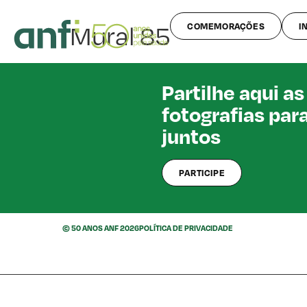
Mural 85
COMEMORAÇÕES
I
Partilhe aqui as
fotografias par
juntos
PARTICIPE
© 50 ANOS ANF 2026
POLÍTICA DE PRIVACIDADE