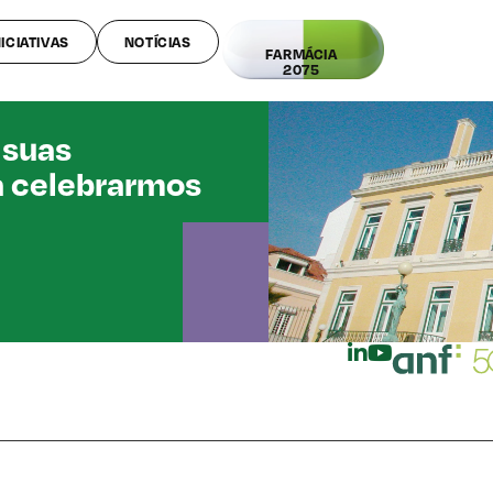
NICIATIVAS
NOTÍCIAS
FARMÁCIA
2075
 suas
a celebrarmos