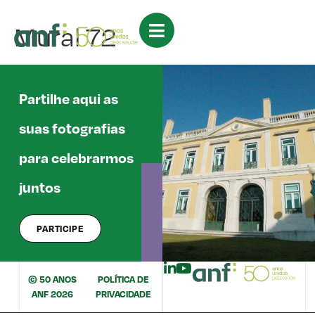
Mural 72
Partilhe aqui as
suas fotografias
para celebrarmos
juntos
PARTICIPE
© 50 ANOS
POLÍTICA DE
ANF 2026
PRIVACIDADE