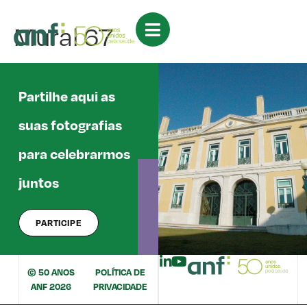
Mural 67
Partilhe aqui as
suas fotografias
para celebrarmos
juntos
PARTICIPE
© 50 ANOS
POLÍTICA DE
ANF 2026
PRIVACIDADE