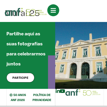
Mural 25
Partilhe aqui as
suas fotografias
para celebrarmos
juntos
PARTICIPE
© 50 ANOS
POLÍTICA DE
ANF 2026
PRIVACIDADE