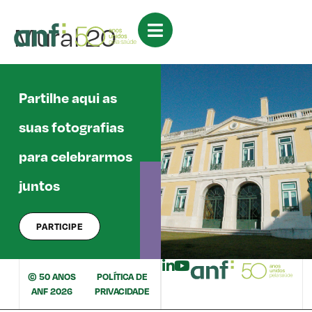
Mural 20
Partilhe aqui as
suas fotografias
para celebrarmos
juntos
PARTICIPE
© 50 ANOS
POLÍTICA DE
ANF 2026
PRIVACIDADE