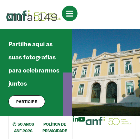
Mural 149
Partilhe aqui as
suas fotografias
para celebrarmos
juntos
PARTICIPE
© 50 ANOS
POLÍTICA DE
ANF 2026
PRIVACIDADE