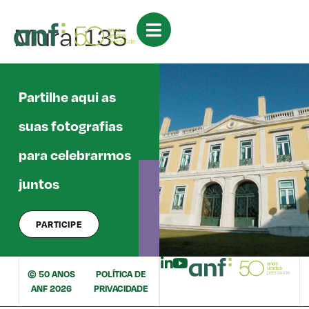
Mural 135
Partilhe aqui as
suas fotografias
para celebrarmos
juntos
PARTICIPE
© 50 ANOS
POLÍTICA DE
ANF 2026
PRIVACIDADE