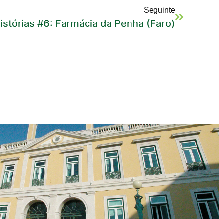
Seguinte
stórias #6: Farmácia da Penha (Faro)