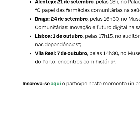
Alentejo
: 21 de setembro
, pelas 15h, no Pal
“O papel das farmácias comunitárias na saú
Braga
: 24 de setembro
, pelas 16h30, no Mus
Comunitárias: Inovação e futuro digital na s
Lisboa
: 1 de outubro
, pelas 17h15, no auditó
nas dependências”;
Vila Real
: 7 de outubro
, pelas 14h30, no Mus
do Porto: encontros com história”.
Inscreva-se
aqui
e participe neste momento único 