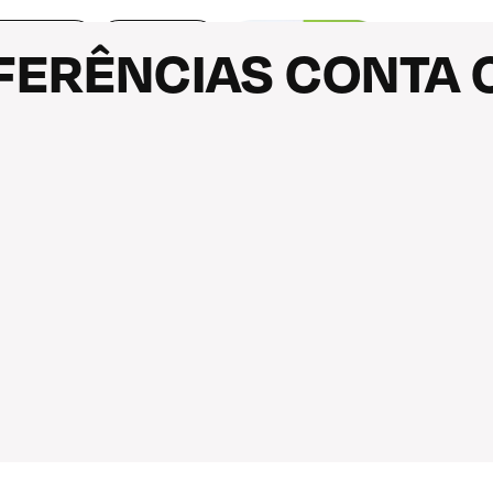
NICIATIVAS
NOTÍCIAS
NFERÊNCIAS CONTA
FARMÁCIA
2075