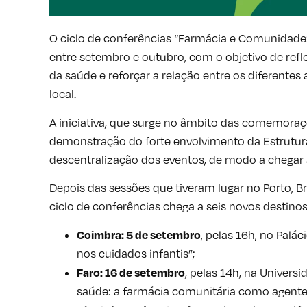
O ciclo de conferências “Farmácia e Comunidade:
entre setembro e outubro, com o objetivo de refl
da saúde e reforçar a relação entre os diferente
local.
A iniciativa, que surge no âmbito das comemoraç
demonstração do forte envolvimento da Estrutura
descentralização dos eventos, de modo a chegar 
Depois das sessões que tiveram lugar no Porto, B
ciclo de conferências chega a seis novos destinos
Coimbra
: 5 de setembro
, pelas 16h, no Palá
nos cuidados infantis”;
Faro
: 16 de setembro
, pelas 14h, na Univers
saúde: a farmácia comunitária como agente