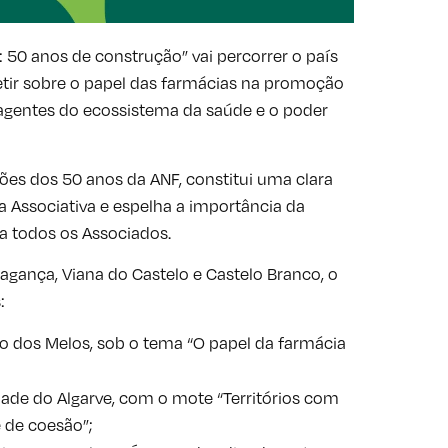
 50 anos de construção” vai percorrer o país
etir sobre o papel das farmácias na promoção
s agentes do ecossistema da saúde e o poder
ões dos 50 anos da ANF, constitui uma clara
 Associativa e espelha a importância da
a todos os Associados.
ragança, Viana do Castelo e Castelo Branco, o
:
cio dos Melos, sob o tema “O papel da farmácia
idade do Algarve, com o mote “Territórios com
 de coesão”;