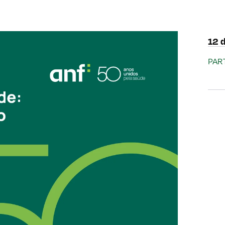
12 
PAR